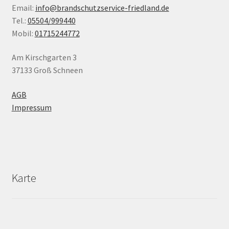
Email:
info@brandschutzservice-friedland.de
Tel.:
05504/999440
Mobil:
01715244772
Am Kirschgarten 3
37133 Groß Schneen
AGB
Impressum
Karte